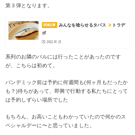
第３弾となります。
みんなを唸らせるタパス
トラデ
関連記事
ボ
2022.01.23
系列のお隣のバルには行ったことがあったのです
が、
こちらは初めて。
パンデミック前は予約に何週間も(何ヶ月もだったか
も？)待ちがあって、
即興で行動する私たちにとって
は予約しずらい場所でした
もちろん、
お高いこともわかっていたので何かのス
ペシャルデーに〜と思っていました。