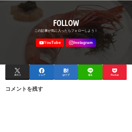
FOLLOW
ポスト
シェア
はてブ
送る
Pocket
コメントを残す