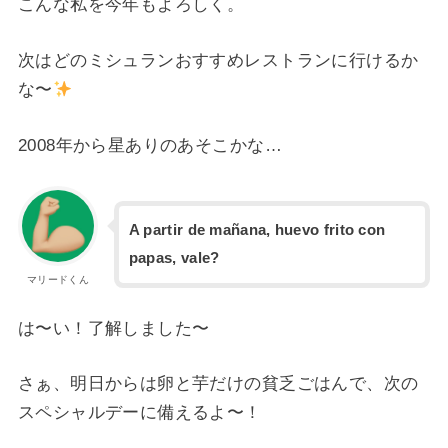
こんな私を今年もよろしく。
次はどのミシュランおすすめレストランに行けるか
な〜
2008年から星ありのあそこかな…
A partir de mañana, huevo frito con
papas, vale?
マリードくん
は〜い！了解しました〜
さぁ、明日からは卵と芋だけの貧乏ごはんで、次の
スペシャルデーに備えるよ〜！