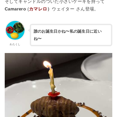
そしてキャンドルのついた小さいケーキを持って
Camarero
(
カマレロ
）
ウェイター さん登場。
誰のお誕生日かね〜私の誕生日に近い
ね〜
わたくし