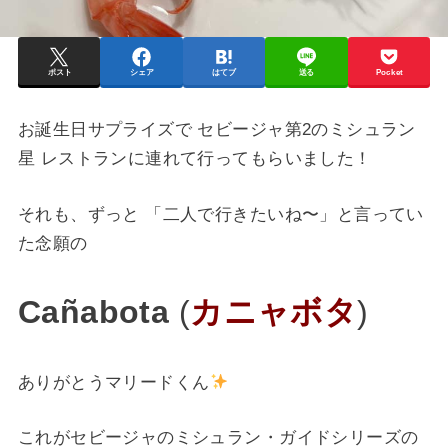
ポスト
シェア
はてブ
送る
Pocket
お誕生日サプライズで セビージャ第2のミシュラン
星 レストランに連れて行ってもらいました！
それも、ずっと 「二人で行きたいね〜」と言ってい
た念願の
Cañabota
(
カニャボタ
)
ありがとうマリードくん
これがセビージャのミシュラン・ガイドシリーズの