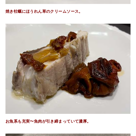
焼き牡蠣にほうれん草のクリームソース。
お魚系も充実〜魚肉が引き締まっていて濃厚。