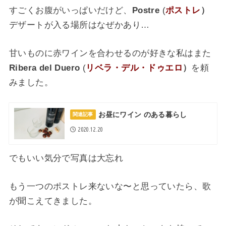
すごくお腹がいっぱいだけど、
Postre
(
ポストレ
）
デザートが入る場所はなぜかあり…
甘いものに赤ワインを合わせるのが好きな私はまた
Ribera del Duero
(
リベラ・デル・ドゥエロ
）
を頼
みました。
お昼にワイン のある暮らし
関連記事
2020.12.20
でもいい気分で写真は大忘れ
もう一つのポストレ来ないな〜と思っていたら、歌
が聞こえてきました。