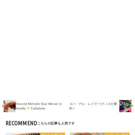
Second Michelin Star Winner in
コパ・デル・レイで ベティスが勝
Sevilla
Cañabota
利 !
RECOMMEND