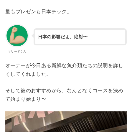
量もプレゼンも日本チック。
日本の影響だよ、絶対〜
マリードくん
オーナーが今日ある新鮮な魚介類たちの説明を
詳し
くしてくれました。
そして彼のおすすめから、
なんとなくコースを決め
て始まり始まり〜