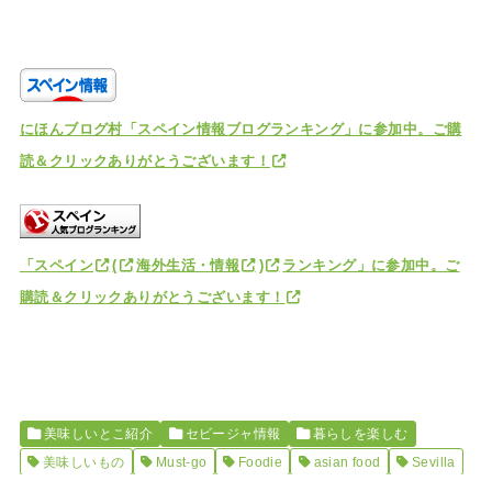
にほんブログ村「スペイン情報ブログランキング」に参加中。ご購
読＆クリックありがとうございます！
「スペイン
(
海外生活・情報
)
ランキング」に参加中。ご
購読＆クリックありがとうございます！
美味しいとこ紹介
セビージャ情報
暮らしを楽しむ
美味しいもの
Must-go
Foodie
asian food
Sevilla