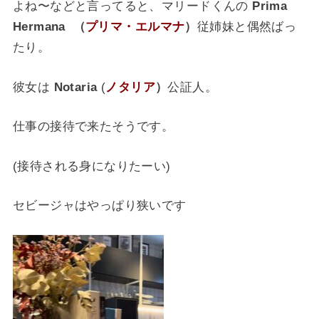
よね〜などと言ってると、マリードくんの
Prima
Hermana （
プリマ・エルマナ
）
従姉妹と偶然ばっ
たり。
彼女は
Notaria
(
ノタリア
）
公証人。
仕事の接待で来たそうです。
(接待される身になりたーい)
セビージャはやっぱり狭いです