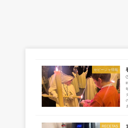
セビージャ情報
RECETAS