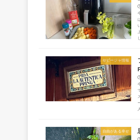
セビージャ情報
自由がある幸せ