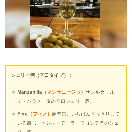
シェリー酒（辛口タイプ）：
Manzanilla
（マンサニージャ）
サンルカール・
デ・バラメーダの辛口シェリー酒。
Fino
（フィノ）
超辛口、いちばんすっきりして
いる感じ。ヘレス・デ・ラ・フロンテラのシェ
リー酒。