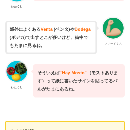
わたくし
郊外によくある
Venta
(ベンタ)や
Bodega
(ボデガ)で出すとこが多いけど、街中で
マリードくん
もたまに見るね。
そういえば
”Hay Mosto”
（モストありま
す）って紙に書いたサインを貼ってるバ
わたくし
ルがたまにあるね。