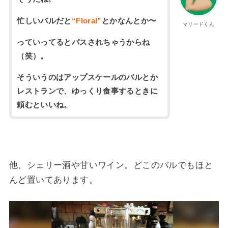
忙しいバルだと
“Floral”
とかなんとか〜
マリードくん
っていってるとパスされちゃうからね
（笑）。
そういうのはアップスケールのバルとか
レストランで、ゆっくり食事するときに
頼むといいね。
他、シェリー酒や甘いワイン。どこのバルでもほと
んど置いてあります。