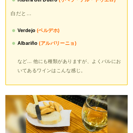
白だと…
Verdejo
(ベルデホ)
Albariño
(アルバリーニョ)
など… 他にも種類がありますが、よくバルにお
いてあるワインはこんな感じ。