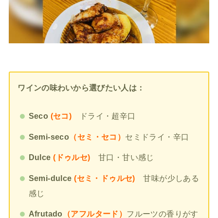
ワインの味わいから選びたい人は：
Seco
(セコ)
ドライ・超辛口
Semi-seco
（セミ・セコ）
セミドライ・辛口
Dulce
(ドゥルセ)
甘口・甘い感じ
Semi-dulce
(セミ・ドゥルセ)
甘味が少しある
感じ
Afrutado
（アフルタード）
フルーツの香りがす