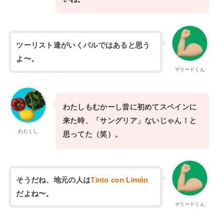
ツーリスト達がいくバルではあると思う
よ〜。
マリードくん
わたしもむかーし昔に初めてスペインに
来た時、「サングリア」ないじゃん！と
わたくし
思ってた（笑）。
そうだね、地元の人は
Tinto con Limón
だよね〜。
マリードくん