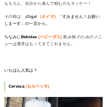
もちろん、自分から進んで頼むのもオッケー！
その時は
¡Oiga!
（オイガ）
「すみません！お願い
しまーす」
の一言から。
ちなみに
Bebidas
(ベビーダス)
飲み物 のためのメニ
ューは通常はもってきてくれません。
いちばん人気は？
Cerveza
(セルベッサ)