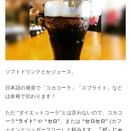
ソフトドリンクとかジュース。
日本語の発音で「コカコーラ」「スプライト」など
は余裕で伝わります！
ただ “ダイエットコーラ”とは言わないので、コカコ
ーラ
“ライト”
や
“セロ”
、または
“セロセロ”
(カフ
ェインとシュガーフリー）と頼みます。
「ゼ」じゃ