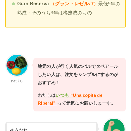
Gran Reserva
（グラン・レゼルバ）
最低5年の
熟成・そのうち3年は樽熟成のもの
地元の人が行く人気のバルでタペアール
したい人は、注文をシンプルにするのが
わたくし
おすすめ！
わたしは
いつも
“Una copita de
Ribera!”
って元気にお願いしまーす。
そうだね。