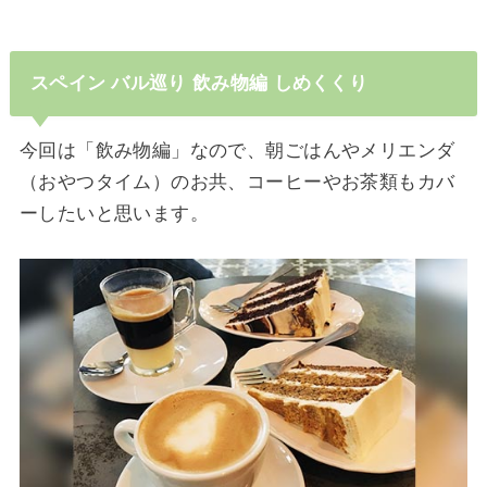
スペイン
バル巡り 飲み物編
しめくくり
今回は「飲み物編」なので、朝ごはんやメリエンダ
（おやつタイム）のお共、コーヒーやお茶類もカバ
ーしたいと思います。