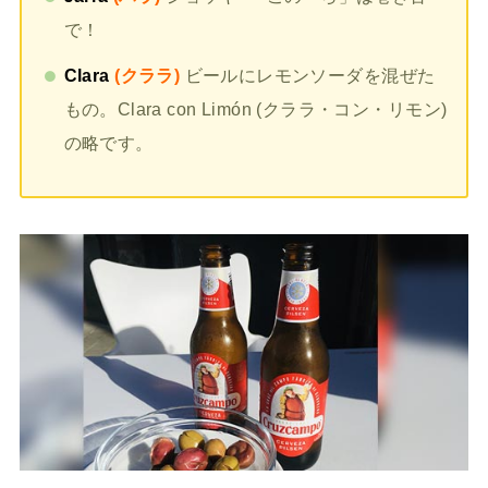
で！
Clara
(クララ)
ビールにレモンソーダを混ぜた
もの。Clara con Limón (クララ・コン・リモン)
の略です。