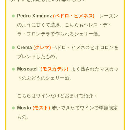
Pedro Ximénez
(ペドロ・ヒメネス)
レーズン
のように甘くて濃厚。こちらもヘレス・デ・
ラ・フロンテラで作られるシェリー酒。
Crema
(クレマ)
ペドロ・ヒメネスとオロロソを
ブレンドしたもの。
Moscatel
（モスカテル）
よく熟されたマスカッ
トのぶどうのシェリー酒。
こちらはワインだけどおまけで紹介：
Mosto
(モスト)
若いできたてワインで季節限定
もの。