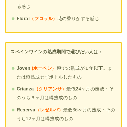
る感じ
Floral
（フロラル）
花の香りがする感じ
スペインワインの熟成期間で選びたい人は：
Joven
(ホーベン
）
樽での熟成が１年以下。ま
たは樽熟成せずボトルしたもの
Crianza
（クリアンサ）
最低24ヶ月の熟成・そ
のうち６ヶ月は樽熟成のもの
Reserva
（レゼルバ）
最低36ヶ月の熟成・その
うち12ヶ月は樽熟成のもの