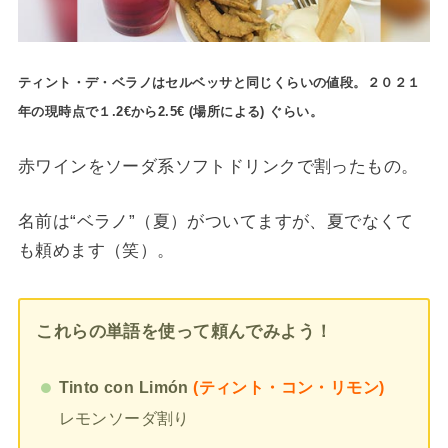
ティント・デ・ベラノはセルベッサと同じくらいの値段。
２０２１
年の現時点で１.2€から2.5€ (場所による
) ぐらい。
赤ワインをソーダ系ソフトドリンクで割ったもの。
名前は“ベラノ”（夏）がついてますが、夏でなくて
も頼めます（笑）。
これらの単語を使って頼んでみよう！
Tinto con Limón
(ティント・コン・リモン)
レモンソーダ割り