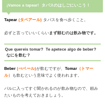
¡Vamos a tapear! タパスのはしごにいこう！
Tapear
(タペアール)
タパスを食べ歩くこと。
必ずと言っていいくらい
まず頼むのは飲み物です。
Que quereis tomar? Te apetece algo de beber?
なにを飲む？
Beber
(べベール)
が飲むですが、
T
omar
（トマー
ル）
も飲むという意味でよく使われます。
バルに入ってすぐ聞かれるのが飲み物なので、頼み
たいものを考えておきましょう。