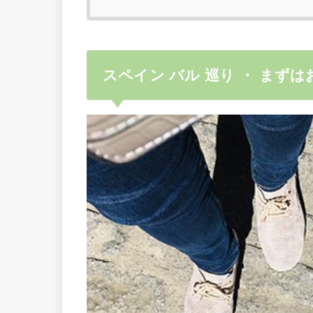
スペイン バル 巡り ・ まず