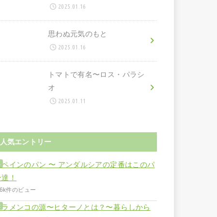
2025.01.16
思わぬ元気のもと
2025.01.16
トマトで有名〜ロス・パラシ
オ
2025.01.11
人気エントリー
スペインのパン 〜 アンダルシアの定番はこのパ
ン達！
.6k件のビュー
フラメンコの源〜ヒターノとは？〜暮らしから