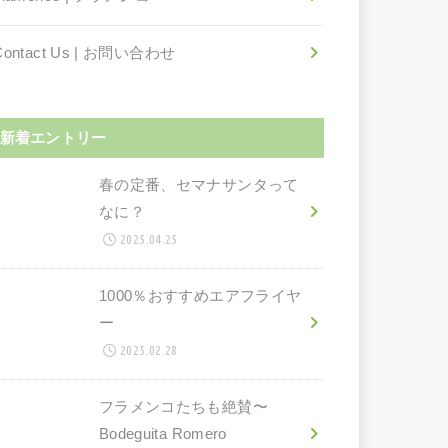
Contact Us | お問い合わせ
新着エントリー
春の定番、セマナサンタって
なに？
2025.04.25
1000％おすすめエアフライヤ
ー
2025.02.28
フラメンコたちも絶賛〜
Bodeguita Romero