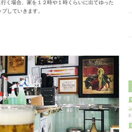
に行く場合、家を１２時や１時くらいに出てゆった
ップしていきます。
3