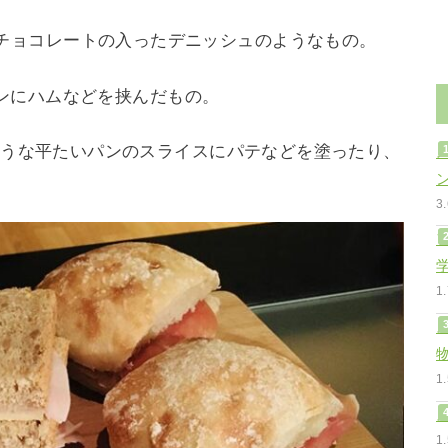
チョコレートの入ったデニッシュのようなもの。
ンにハムなどを挟んだもの。
ような平たいパンのスライスにパテなどを塗ったり、
3
1
1
1