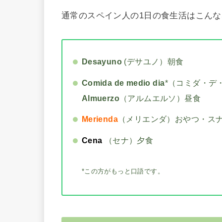
通常のスペイン人の1日の食生活はこんな
Desayuno
(デサユノ）朝食
Comida de medio dia
*（コミダ・デ
Almuerzo
（アルムエルソ）昼食
Merienda
（メリエンダ）おやつ・ス
Cena
（セナ）夕食
*この方がもっと口語です。