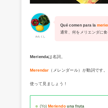
Qué comen para la
merie
通常、何をメリエンダに食
わたくし
Merienda
は名詞。
Merendar
（メレンダール）が動詞です。
使って見ましょう！
(Yo)
Meriendo
una fruta