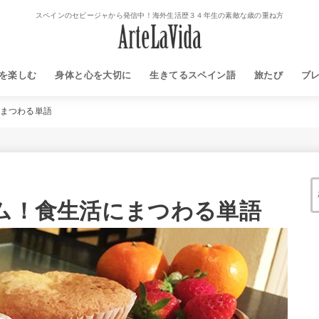
スペインのセビージャから発信中！海外生活歴３４年生の素敵な歳の重ね方
を楽しむ
身体と心を大切に
生きてるスペイン語
旅たび
ブ
にまつわる単語
イム！食生活にまつわる単語