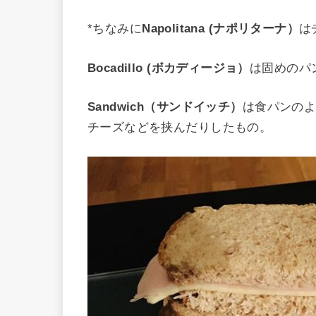
*ちなみに
Napolitana (ナポリターナ）
は
Bocadillo (ボカディージョ）
は固めのパ
Sandwich（サンドイッチ）
は食パンの
チーズなどを挟んだりしたもの。