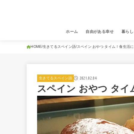
ホーム
自由がある幸せ
暮らし
HOME
生きてるスペイン語
スペイン おやつ タイム！食生活
2021.02.04
生きてるスペイン語
スペイン おやつ タ