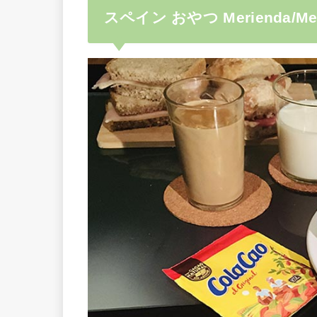
スペイン おやつ Merienda/M