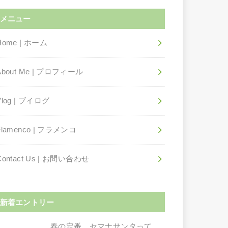
メニュー
Home | ホーム
About Me | プロフィール
Vlog | ブイログ
Flamenco | フラメンコ
Contact Us | お問い合わせ
新着エントリー
春の定番、セマナサンタって