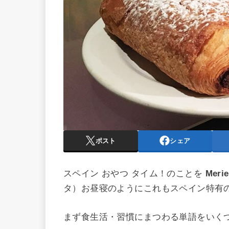
ポスト
シェア
スペイン おやつ タイム！のことを
Mer
タ）お昼寝のようにこれもスペイン特有
まず食生活・習慣にまつわる単語をいく