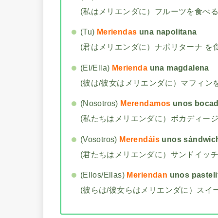
(私はメリエンダに）フルーツを食べ
(Tu)
Meriendas
una napolitana
(君はメリエンダに）ナポリターナ を
(El/Ella)
Merienda
una magdalena
(彼は/彼女はメリエンダに）マフィン
(Nosotros)
Merendamos
unos bocadi
(私たちはメリエンダに）ボカディージ
(Vosotros)
Merendáis
unos sándwic
(君たちはメリエンダに）サンドイッ
(Ellos/Ellas)
Meriendan
unos pasteli
(彼らは/彼女らはメリエンダに）スイ