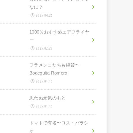
なに？
2025.04.25
1000％おすすめエアフライヤ
ー
2025.02.28
フラメンコたちも絶賛〜
Bodeguita Romero
2025.01.16
思わぬ元気のもと
2025.01.16
トマトで有名〜ロス・パラシ
オ