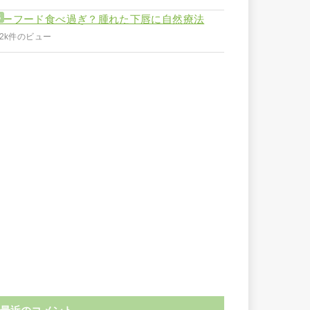
シーフード食べ過ぎ？腫れた下唇に自然療法
.2k件のビュー