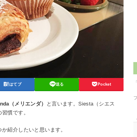
はてブ
送る
Pocket
ienda（メリエンダ）
と言います。Siesta（シエス
の習慣です。
つか紹介したいと思います。