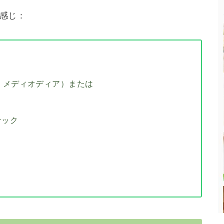
感じ：
・メディオディア）または
ナック