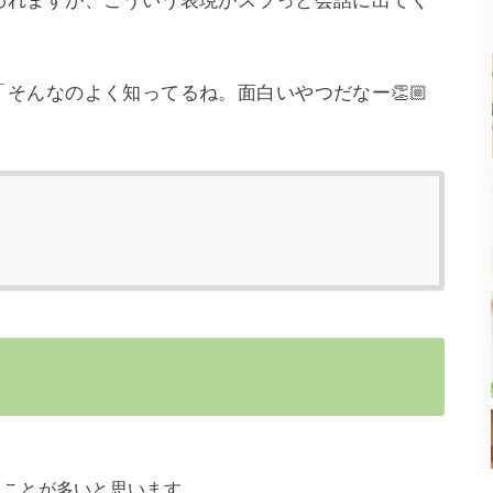
われますが、こういう表現がスラっと会話に出てく
そんなのよく知ってるね。面白いやつだなー👏🏼
。
ることが多いと思います。