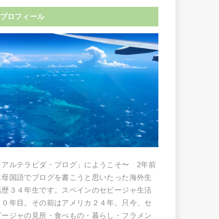
プロフィール
「アルテラビダ・ブログ」にようこそ〜 2年前
に母国語でブログを書こうと思いたった海外生
活歴３４年生です。スペインのセビージャ生活
１０年目。その前はアメリカ２４年。只今、セ
ビージャの見所・食べもの・暮らし・フラメン