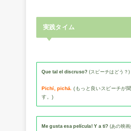
実践タイム
Que tal el discruso?
(スピーチはどう？)
Pichí, pichá.
(もっと良いスピーチが
す。)
Me gusta esa película! Y a ti?
(あの映画