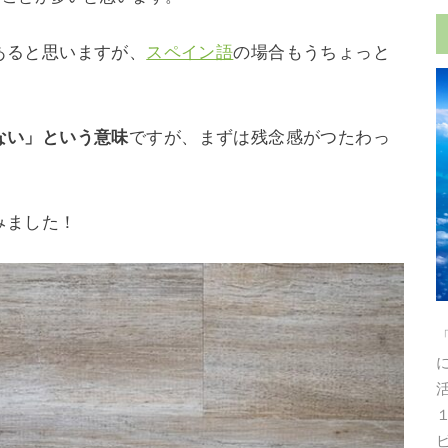
あると思いますが、
スペイン語
の場合もうちょっと
。
ない」という意味
ですが、まずは残念感がつたわっ
みました！