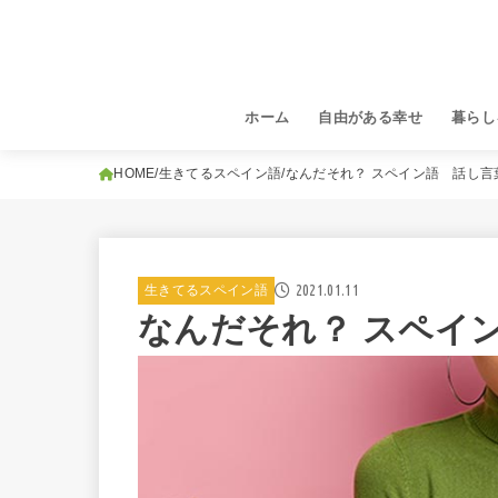
ホーム
自由がある幸せ
暮らし
HOME
生きてるスペイン語
なんだそれ？ スペイン語 話し言葉
2021.01.11
生きてるスペイン語
なんだそれ？ スペイン