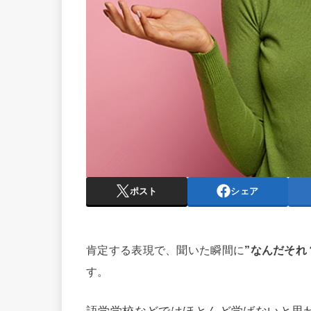
ポスト
シェア
肯定する表現で、聞いた瞬間に
”なんだそれ
す。