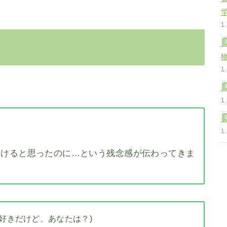
1
1
1
1
聞けると思ったのに…という残念感が伝わってきま
好きだけど、あなたは？)