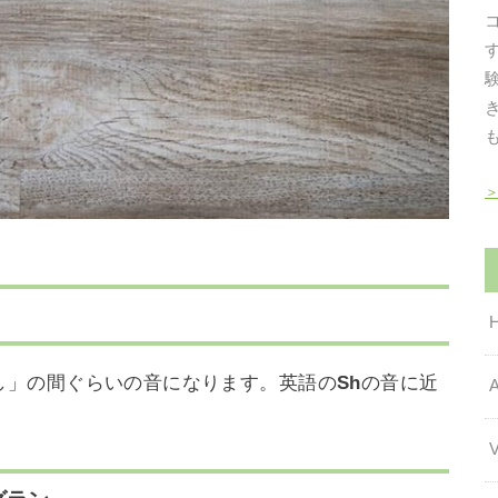
し」の間ぐらいの音になります。英語の
Sh
の音に近