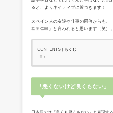
語学学校などではほとんど学ばないと思
ると、よりネイティブに近づきます！
スペイン人の友達や仕事の同僚からも、「
👏🏼👏🏼」と言われると思います（笑）
CONTENTS | もくじ
「悪くないけど良くもない」
日本語では「良くも悪くもない」と表現す