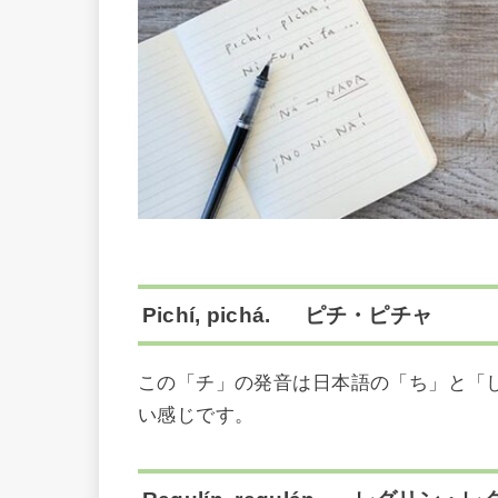
Pichí, pichá. ピチ・ピチャ
この「チ」の発音は日本語の「ち」と「
い感じです。