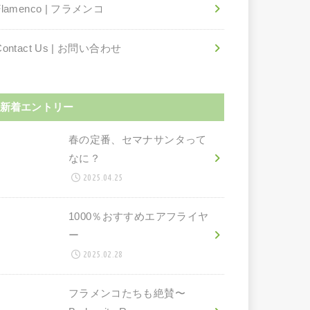
Flamenco | フラメンコ
Contact Us | お問い合わせ
新着エントリー
春の定番、セマナサンタって
なに？
2025.04.25
1000％おすすめエアフライヤ
ー
2025.02.28
フラメンコたちも絶賛〜