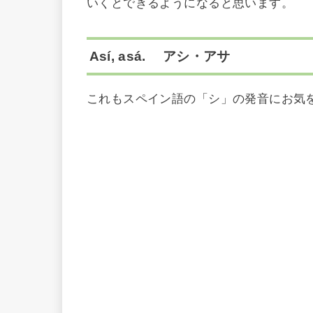
いくとできるようになると思います。
Así, asá. アシ・アサ
これもスペイン語の「シ」の発音にお気