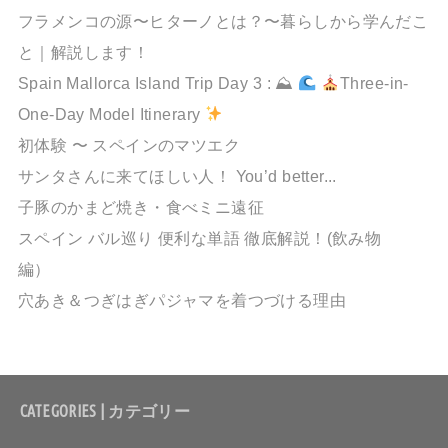
フラメンコの源〜ヒターノとは？〜暮らしから学んだこ
と｜解説します！
Spain Mallorca Island Trip Day 3 : ⛰
Three-in-
One-Day Model Itinerary
初体験 〜 スペインのマツエク
サンタさんに来てほしい人！ You’d better...
子豚のかまど焼き・食べミニ遠征
スペイン バル巡り 便利な単語 徹底解説！(飲み物
編）
穴あき＆つぎはぎパジャマを着つづける理由
CATEGORIES | カテゴリー