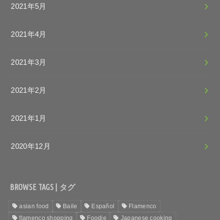
2021年5月
2021年4月
2021年3月
2021年2月
2021年1月
2020年12月
BROWSE TAGS | タグ
asian food
Baile
Español
Flamenco
flamenco shopping
Foodie
Japanese cooking