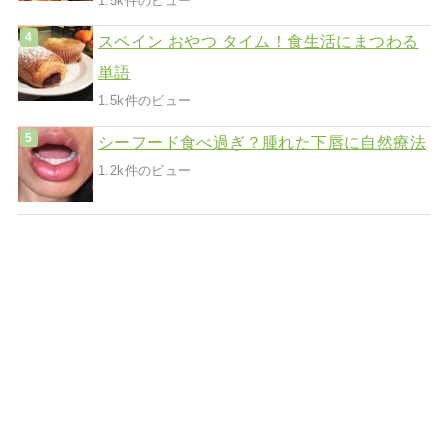
1.5k件のビュー
スペイン おやつ タイム！食生活にまつわる
単語
1.5k件のビュー
シーフード食べ過ぎ？腫れた下唇に自然療法
1.2k件のビュー