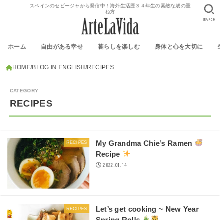
スペインのセビージャから発信中！海外生活歴３４年生の素敵な歳の重
ね方
SEARCH
ホーム
自由がある幸せ
暮らしを楽しむ
身体と心を大切に
HOME
BLOG IN ENGLISH
RECIPES
RECIPES
My Grandma Chie’s Ramen
RECIPES
Recipe
2022.01.14
Let’s get cooking ~ New Year
RECIPES
Spring Rolls