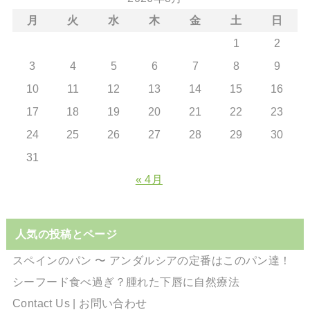
月
火
水
木
金
土
日
1
2
3
4
5
6
7
8
9
10
11
12
13
14
15
16
17
18
19
20
21
22
23
24
25
26
27
28
29
30
31
« 4月
人気の投稿とページ
スペインのパン 〜 アンダルシアの定番はこのパン達！
シーフード食べ過ぎ？腫れた下唇に自然療法
Contact Us | お問い合わせ