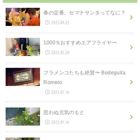
春の定番、セマナサンタってなに？
2025.04.25
1000％おすすめエアフライヤー
2025.02.28
フラメンコたちも絶賛〜 Bodeguita
Romero
2025.01.16
思わぬ元気のもと
2025.01.16