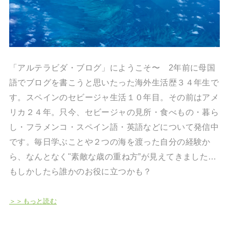
「アルテラビダ・ブログ」にようこそ〜 2年前に母国
語でブログを書こうと思いたった海外生活歴３４年生で
す。スペインのセビージャ生活１０年目。その前はアメ
リカ２４年。只今、セビージャの見所・食べもの・暮ら
し・フラメンコ・スペイン語・英語などについて発信中
です。毎日学ぶことや２つの海を渡った自分の経験か
ら、なんとなく"素敵な歳の重ね方”が見えてきました…
もしかしたら誰かのお役に立つかも？
＞＞もっと読む