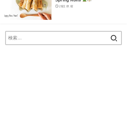
2022.01.02
検
索: