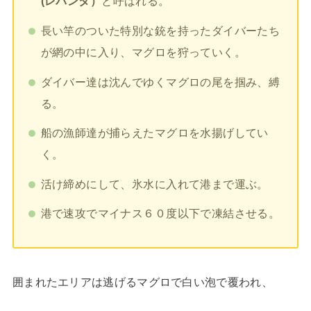
(レバンタ）
と呼ばれる。
長い竿のついた特別な銃を持ったダイバーたち
が網の中に入り、マグロを狩っていく。
ダイバー達は沈んでゆくマグロの尾を掴み、縛
る。
船の漁師達が捕らえたマグロを水揚げしてい
く。
活け締めにして、氷水に入れて港まで運ぶ。
港で速攻でマイナス６０度以下で凍結させる。
囲まれたエリアは逃げるマグロで白い泡で覆われ、