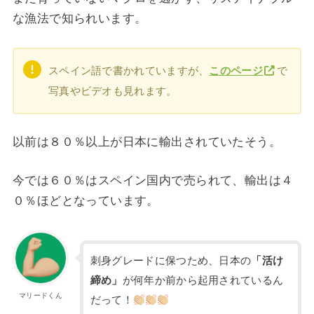
な漁法で知られいます。
スペイン語で書かれていますが、
このページ
で
写真やビデオも見れます。
以前は８０％以上が日本に輸出されていたそう。
今では６０％はスペイン国内で売られて、輸出は４
０％ほどとなっています。
刺身グレードに保つため、日本の
「活け
締め」
が何年か前から起用されているん
マリードくん
だって！