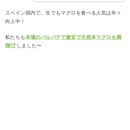
スペイン国内で、生でもマグロを食べる人気は年々
向上中！
私たちも
本場のバルバテで激安で天然本マグロを満
喫
しました〜