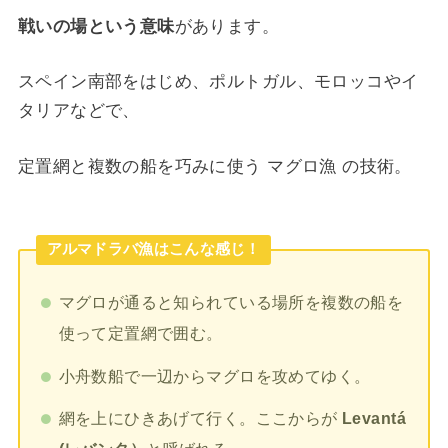
戦いの場という意味
があります。
スペイン南部をはじめ、ポルトガル、モロッコやイ
タリアなどで、
定置網と複数の船を巧みに使う マグロ漁 の技術。
アルマドラバ漁はこんな感じ！
マグロが通ると知られている場所を複数の船を
使って定置網で囲む。
小舟数船で一辺からマグロを攻めてゆく。
網を上にひきあげて行く。ここからが
Levantá