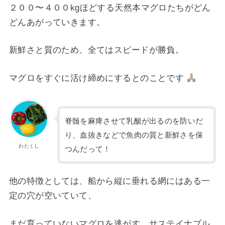
２００〜４００kgほどする天然本マグロたちがどん
どんあがっていきます。
新鮮さと質のため、全てはスピードが勝負。
マグロをすぐに活け締めにするとのことです
脊髄を麻痺させて乳酸が出るのを防いだ
り、血抜きなどで魚肉の質と新鮮さを保
わたくし
つんだって！
他の特徴としては、船から縦に垂れる網にはある一
定の穴が空いていて、
まだ育っていないマグロを逃がす、サステイナブル