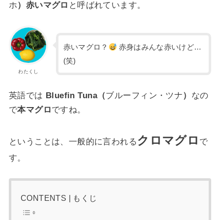
ホ
）赤いマグロ
と呼ばれています。
赤いマグロ？
赤身はみんな赤いけど…
(笑)
わたくし
英語では
Bluefin Tuna（
ブルーフィン・ツナ
）
なの
で
本マグロ
ですね。
クロマグロ
ということは、一般的に言われる
で
す。
CONTENTS | もくじ