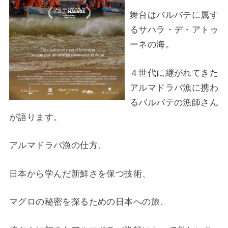
舞台はバルバテに属す
るサハラ・デ・アトゥ
ーネの海。
４世代に継がれてきた
アルマドラバ漁に携わ
るバルバテの漁師さん
が語ります。
アルマドラバ漁の仕方、
日本から学んだ新鮮さを保つ技術、
マグロの秘密を探るための日本への旅、