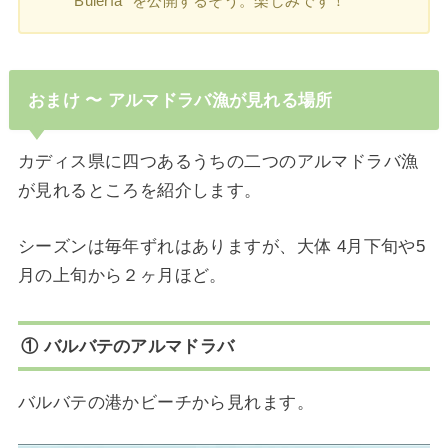
“Bulería” を公開するそう。楽しみです！
おまけ 〜 アルマドラバ漁が見れる場所
カディス県に四つあるうちの二つのアルマドラバ漁
が見れるところを紹介します。
シーズンは毎年ずれはありますが、大体 4月下旬や5
月の上旬から２ヶ月ほど。
① バルバテのアルマドラバ
バルバテの港かビーチから見れます。