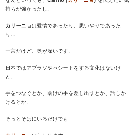
なんといっても、
Cariño (
カリーニョ
)
を伝えたい気
持ちが強かったし。
カリーニョ
は愛情であったり、思いやりであった
り…
一言だけど、奥が深いです。
日本ではアブラソやべシートをする文化はないけ
ど。
手をつなぐとか、助けの手を差し出すとか、話しか
けるとか。
そっとそばにいるだけでも。