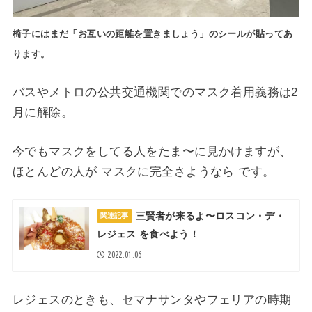
椅子にはまだ「お互いの距離を置きましょう」のシールが貼ってあ
ります。
バスやメトロの公共交通機関でのマスク着用義務は2
月に解除。
今でもマスクをしてる人をたま〜に見かけますが、
ほとんどの人が
マスクに完全さようなら です。
三賢者が来るよ〜ロスコン・デ・
関連記事
レジェス を食べよう！
2022.01.06
レジェスのときも、セマナサンタやフェリアの時期