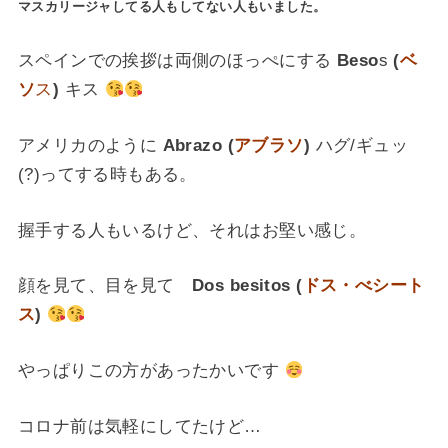
マスカリージャしてる人もしてない人もいました。
スペインでの挨拶は両側のほっぺにする
Beso
s
(
ベ
ソ
ス
)
キス
アメリカのように
Abrazo (
アブラソ
)
ハグ/ギュッ
(?)ってする時もある。
握手する人もいるけど、それはお堅い感じ。
顔を見て、目を見て
Dos besitos (
ドス・べシート
ス
)
やっぱりこの方があったかいです
コロナ前は気軽にしてたけど…