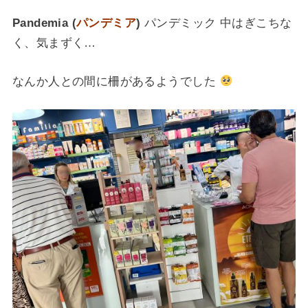
Pandemia (
パンデミア
)
パンデミック 中はぎこちな
く、気まずく…
な
んか人との間に柵があるようでした