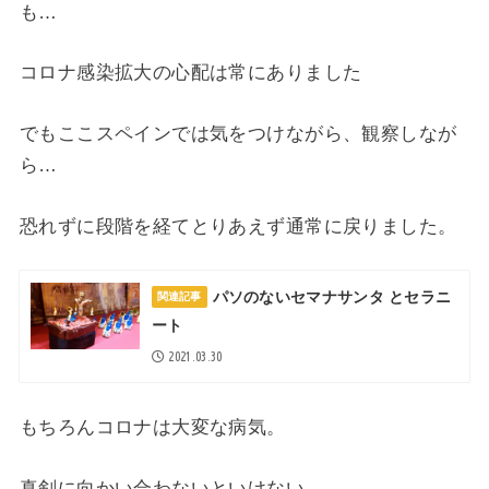
も…
コロナ感染拡大の心配は常にありました
でもここスペインでは気をつけながら、観察しなが
ら…
恐れずに段階を経てとりあえず通常に戻りました。
パソのないセマナサンタ とセラニ
関連記事
ート
2021.03.30
もちろんコロナは大変な病気。
真剣に向かい合わないといけない。