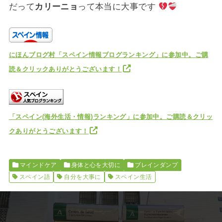
だって
カリーニョ
って本当に大事です
にほんブログ村「スペイン情報ブログランキング」に参加中。ご購
読＆クリックありがとうございます！
「スペイン(海外生活・情報)ランキング」に参加中。ご購読＆クリッ
クありがとうございます！
マインドケア
身体と心を大切に
ブレインダンプ
スペイン語
自分を大事に
スペイン生活