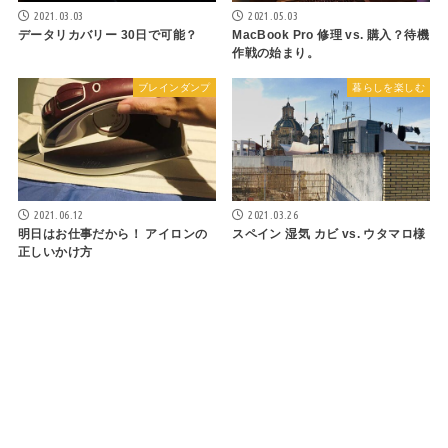
2021.03.03
2021.05.03
データリカバリー 30日で可能？
MacBook Pro 修理 vs. 購入？待機
作戦の始まり。
ブレインダンプ
暮らしを楽しむ
2021.06.12
2021.03.26
明日はお仕事だから！ アイロンの
スペイン 湿気 カビ vs. ウタマロ様
正しいかけ方