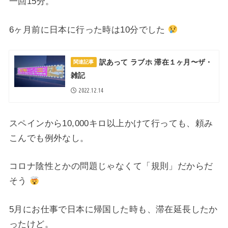
一回15分。
6ヶ月前に日本に行った時は10分でした
訳あって ラブホ 滞在１ヶ月〜ザ・
関連記事
雑記
2022.12.14
スペインから10,000キロ以上かけて行っても、
頼み
こんでも例外なし。
コロナ陰性とかの問題じゃなくて「規則」だからだ
そう
5月にお仕事で日本に帰国した時も、滞在延長したか
ったけど。