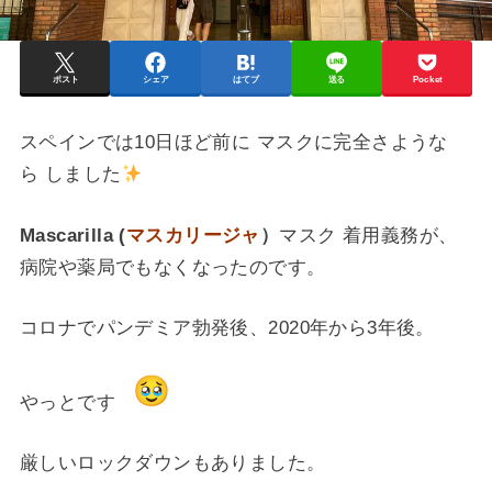
ポスト
シェア
はてブ
送る
Pocket
スペインでは10日ほど前に マスクに完全さような
ら しました
Mascarilla (
マスカリージャ
）
マスク 着用義務が、
病院や薬局でもなくなったのです。
コロナでパンデミア勃発後、2020年から3年後。
やっとです
厳しいロックダウンもありました。