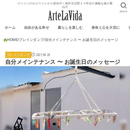
スペインのセビージャから発信中！海外生活歴３４年生の素敵な歳の重
ね方
SEARCH
ホーム
自由がある幸せ
暮らしを楽しむ
身体と心を大切に
HOME
ブレインダンプ
自分メインテナンス 〜 お誕生日のメッセージ
2021.06.26
ブレインダンプ
自分メインテナンス 〜 お誕生日のメッセージ