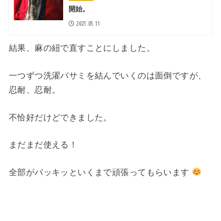
開始。
2021.05.11
結果、麻の紐で直すことにしました。
一つずつ洗濯バサミを結んでいくのは面倒ですが、
忍耐、忍耐。
不恰好だけどできました。
まだまだ使える！
全部がバッキッといくまで頑張ってもらいます