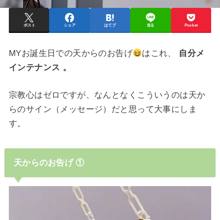
ポスト
シェア
はてブ
送る
Pocket
MYお誕生日での天からのお告げ
はこれ、
自分メ
インテナンス 。
宗教心はゼロですが、なんとなくこういうのは天か
らのサイン（メッセージ）だと思って大事にしま
す。
天からのお告げ ①