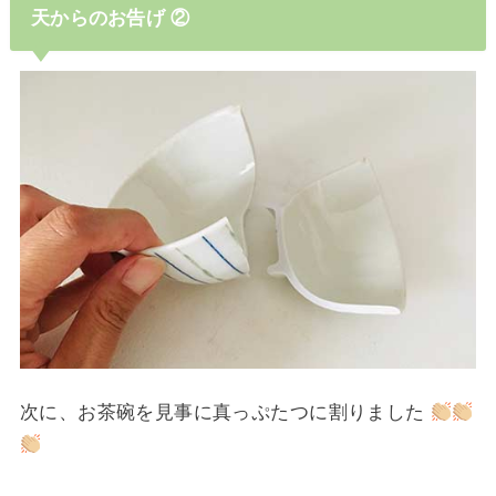
天からのお告げ ②
次に、お茶碗を見事に真っぷたつに割りました