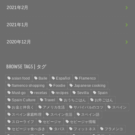
2021年2月
2021年1月
2020年12月
BROWSE TAGS | タグ
asian food
Baile
Español
Flamenco
flamenco shopping
Foodie
Japanese cooking
Must-go
recetas
recipes
Sevilla
Spain
Spain Culture
Travel
おうちごはん
お外ごはん
お金と仲良く
アメリカ生活
サバイバルのコツ
スペイン
スペイン家庭料理
スペイン生活
スペイン語
スローライフ
セビージャ
セビージャ情報
セビージャ食べ歩き
タパス
フィットネス
フラメンコ