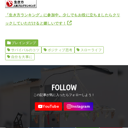
「生き方ランキング」に参加中。少しでもお役に立ちましたらクリ
ックしていただけると嬉しいです！
ブレインダンプ
サバイバルのコツ
ポジティブ思考
スローライフ
自分を大事に
FOLLOW