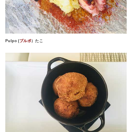
Pulpo (
プルポ
）たこ