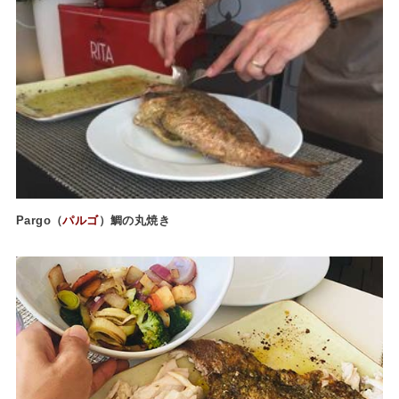
Pargo（
パルゴ
）鯛の丸焼き