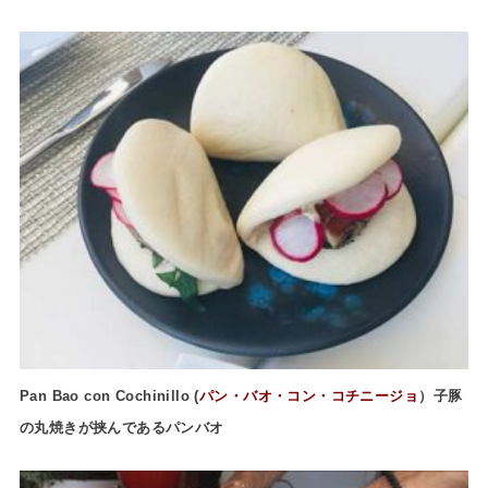
Pan Bao con Cochinillo (
パン・バオ・コン・コチニージョ
）子豚
の丸焼きが挟んであるパンバオ