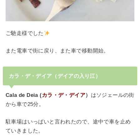
ご馳走様でした
また電車で街に戻り、また車で移動開始。
カラ・デ・デイア（デイアの入り江）
Cala de Deia (
カラ・デ・デイア
）
はソジェールの街
から車で25分。
駐車場はいっぱいと言われたので、途中で車を止め
ていきました。