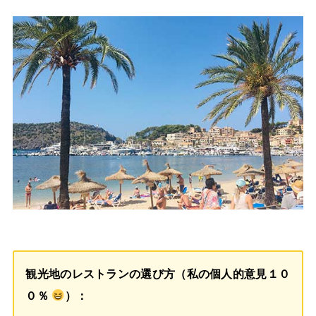
観光地のレストランの選び方（私の個人的意見１０
０％
）：