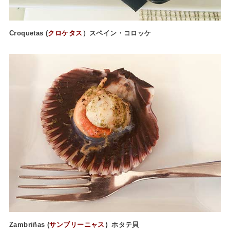
Croquetas (
クロケタス
）スペイン・コロッケ
Zambriñas (
サンブリーニャス
）
ホタテ貝