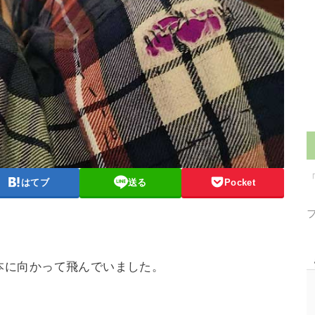
はてブ
送る
Pocket
本に向かって飛んでいました。