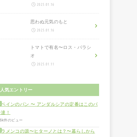
2025.01.16
思わぬ元気のもと
2025.01.16
トマトで有名〜ロス・パラシ
オ
2025.01.11
人気エントリー
スペインのパン 〜 アンダルシアの定番はこのパ
ン達！
.6k件のビュー
フラメンコの源〜ヒターノとは？〜暮らしから