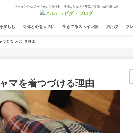
スペインのセビージャから発信中！海外生活歴３４年生の素敵な歳の重ね方
を楽しむ
身体と心を大切に
生きてるスペイン語
旅たび
ブ
ャマを着つづける理由
ャマを着つづける理由