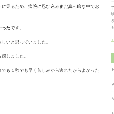
トに乗るため、病院に忍び込みまだ真っ暗な中でお
かった
です。
欲しいと思っていました。
も感じました。
分でも１秒でも早く苦しみから逃れたからよかった