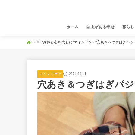
ホーム
自由がある幸せ
暮らし
HOME
身体と心を大切に
マインドケア
穴あき＆つぎはぎパジ
2021.04.11
マインドケア
穴あき＆つぎはぎパジ