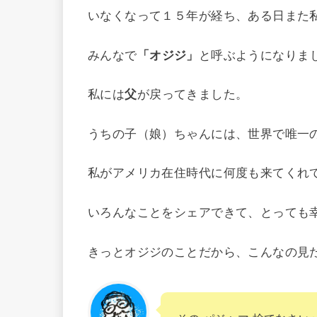
いなくなって１５年が経ち、ある日また
みんなで
「オジジ」
と呼ぶようになりま
私には
父
が戻ってきました。
うちの子（娘）ちゃんには、世界で唯一
私がアメリカ在住時代に何度も来てくれ
いろんなことをシェアできて、とっても
きっとオジジのことだから、こんなの見