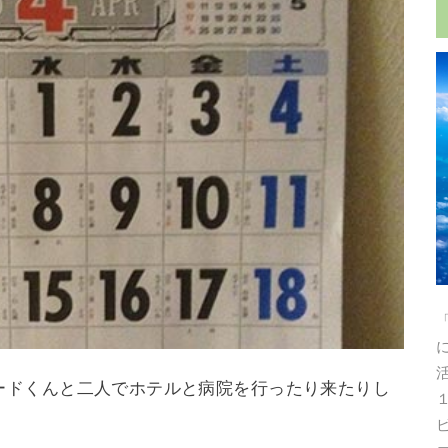
ードくんと二人でホテルと病院を行ったり来たりし