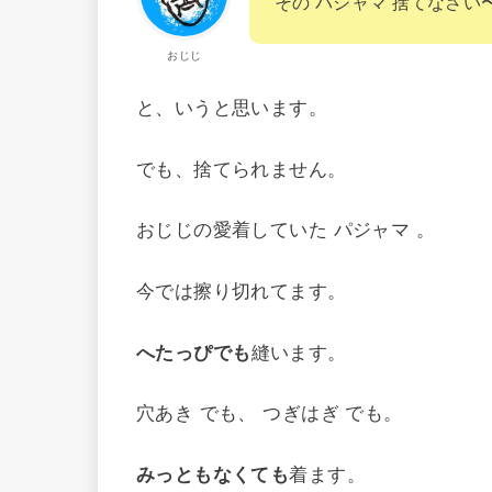
その パジャマ 捨てなさい
おじじ
と、いうと思います。
でも、捨てられません。
おじじの愛着していた パジャマ 。
今では擦り切れてます。
へたっぴでも
縫います。
穴あき でも、 つぎはぎ でも。
みっともなくても
着ます。