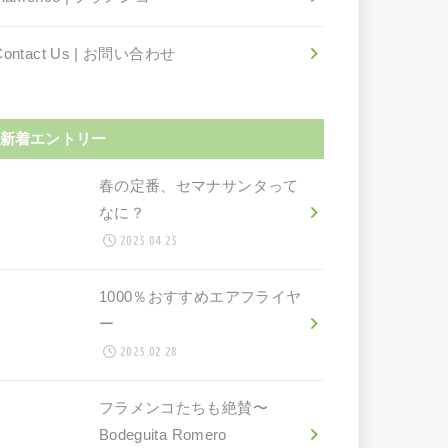
Contact Us | お問い合わせ
新着エントリー
春の定番、セマナサンタって
なに？
2025.04.25
1000％おすすめエアフライヤ
ー
2025.02.28
フラメンコたちも絶賛〜
Bodeguita Romero