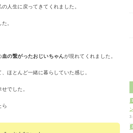
私の人生に戻ってきてくれました。
した。
の
血の繋がったおじいちゃん
が現れてくれました。
て、ほとんど一緒に暮らしていた感じ。
幸せでした。
たら
3