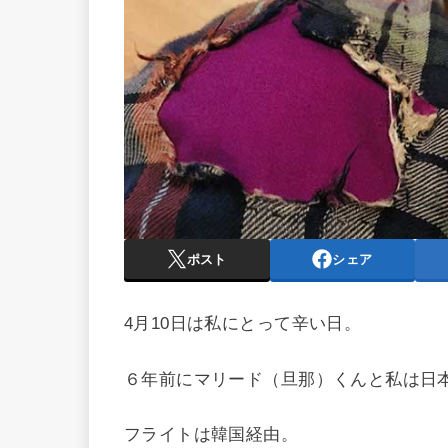
ポスト
シェア
4月10日は私にとって辛い日。
６年前にマリード（旦那）くんと私は日
フライトは韓国経由。