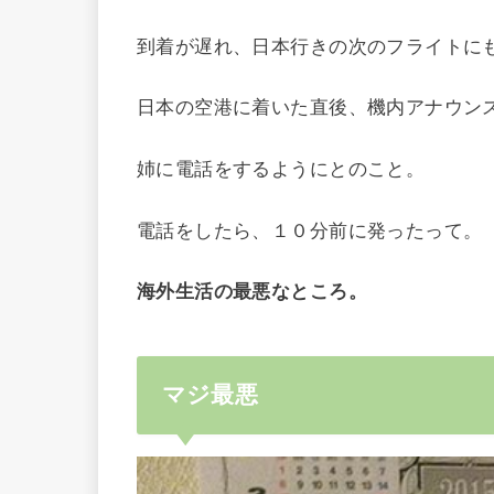
到着が遅れ、日本行きの次のフライトに
日本の空港に着いた直後、機内アナウン
姉に電話をするようにとのこと。
電話をしたら、１０分前に発ったって。
海外生活の最悪なところ。
マジ最悪