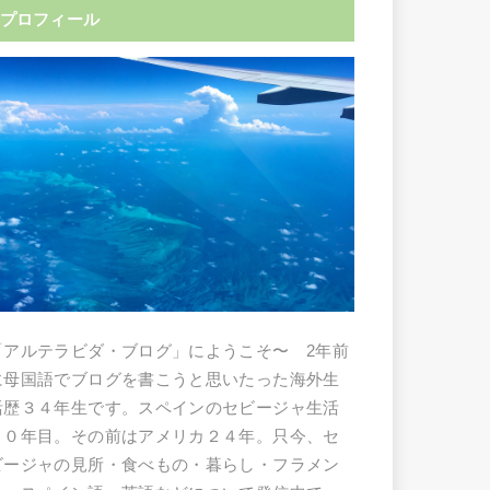
プロフィール
「アルテラビダ・ブログ」にようこそ〜 2年前
に母国語でブログを書こうと思いたった海外生
活歴３４年生です。スペインのセビージャ生活
１０年目。その前はアメリカ２４年。只今、セ
ビージャの見所・食べもの・暮らし・フラメン