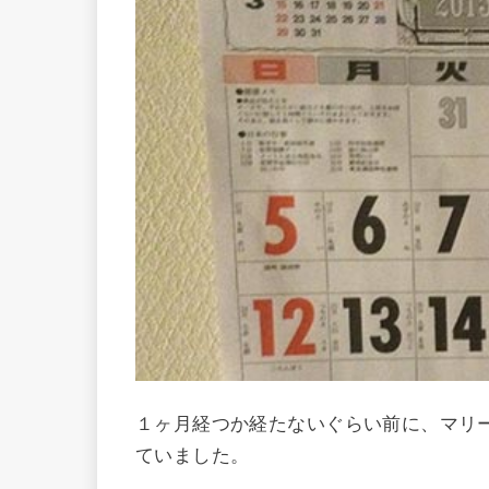
１ヶ月経つか経たないぐらい前に、マリ
ていました。