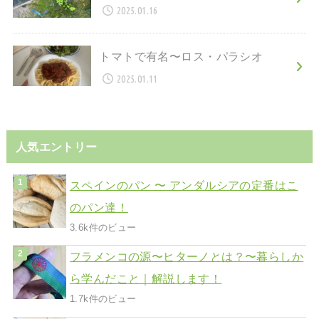
2025.01.16
トマトで有名〜ロス・パラシオ
2025.01.11
人気エントリー
スペインのパン 〜 アンダルシアの定番はこ
のパン達！
3.6k件のビュー
フラメンコの源〜ヒターノとは？〜暮らしか
ら学んだこと｜解説します！
1.7k件のビュー