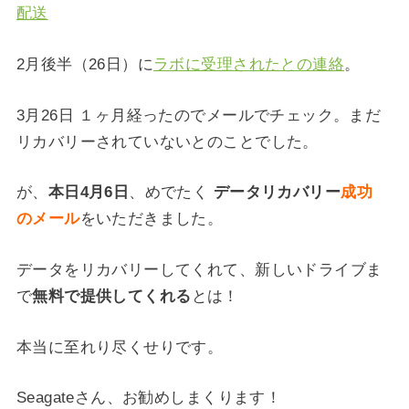
配送
2月後半（26日）に
ラボに受理されたとの連絡
。
3月26日 １ヶ月経ったのでメールでチェック。まだ
リカバリーされていないとのことでした。
が、
本日4月6日
、めでたく
データリカバリー
成功
のメール
をいただきました。
データをリカバリーしてくれて、新しいドライブま
で
無料で提供してくれる
とは！
本当に至れり尽くせりです。
Seagateさん、お勧めしまくります！