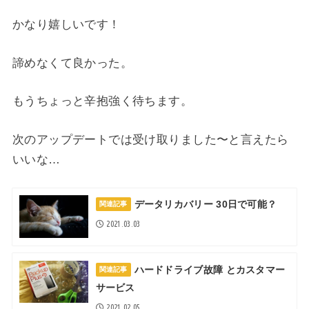
かなり嬉しいです！
諦めなくて良かった。
もうちょっと辛抱強く待ちます。
次のアップデートでは受け取りました〜と言えたら
いいな…
データリカバリー 30日で可能？
関連記事
2021.03.03
ハードドライブ故障 とカスタマー
関連記事
サービス
2021.02.05