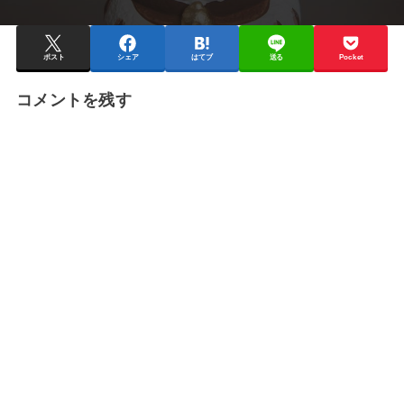
ポスト
シェア
はてブ
送る
Pocket
コメントを残す