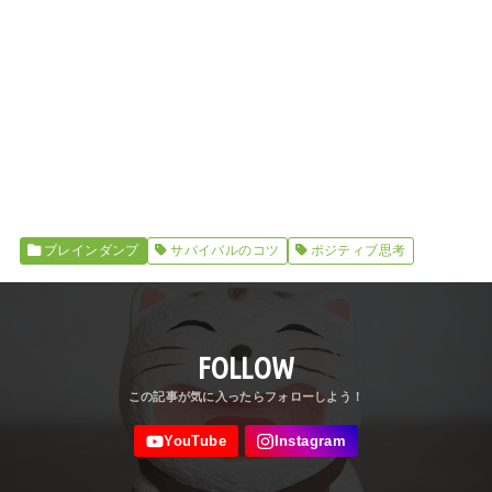
ブレインダンプ
サバイバルのコツ
ポジティブ思考
FOLLOW