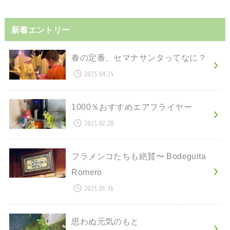
新着エントリー
春の定番、セマナサンタってなに？
2025.04.25
1000％おすすめエアフライヤー
2025.02.28
フラメンコたちも絶賛〜 Bodeguita
Romero
2025.01.16
思わぬ元気のもと