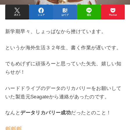
ポスト
シェア
はてブ
送る
Pocket
新学期早々、しょっぱなから挫けています。
というか海外生活３２年生、書く作業が遅いです。
でもめげずに頑張ろーと思っていた矢先、嬉しい知
らせが！
ハードドライブのデータのリカバリーをお願いして
いた製造元Seagateから連絡があったのです。
なんと
データリカバリー成功
だったとのこと！