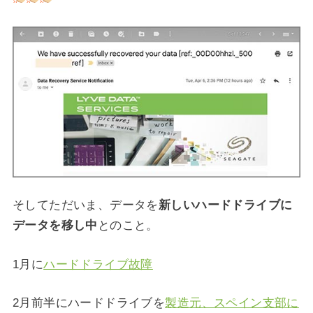
そしてただいま、データを
新しいハードドライブに
データを移し中
とのこと。
1月に
ハードドライブ故障
2月前半にハードドライブを
製造元、スペイン支部に