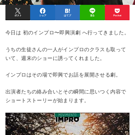
ポスト
シェア
はてブ
送る
Pocket
今日は 初のインプロ〜即興演劇 へ行ってきました。
うちの生徒さんの一人がインプロのクラスも取って
いて、週末のショーに誘ってくれました。
インプロはその場で即興でお話を展開させる劇。
出演者たちの絡み合いとその瞬間に思いつく内容で
ショートストーリーが始まります。