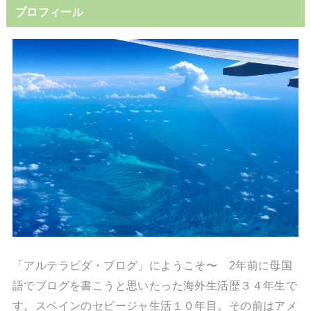
プロフィール
「アルテラビダ・ブログ」にようこそ〜 2年前に母国
語でブログを書こうと思いたった海外生活歴３４年生で
す。スペインのセビージャ生活１０年目。その前はアメ