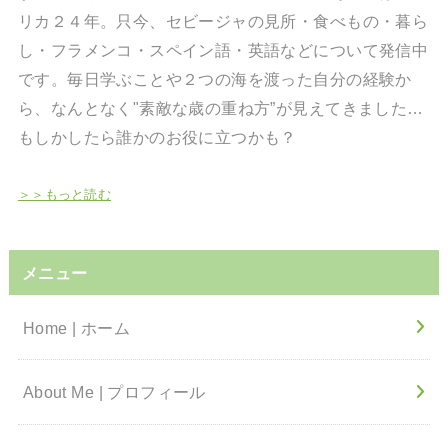
リカ２４年。只今、セビージャの見所・食べもの・暮ら
し・フラメンコ・スペイン語・英語などについて発信中
です。毎日学ぶことや２つの海を渡った自分の経験か
ら、なんとなく"素敵な歳の重ね方”が見えてきました…
もしかしたら誰かのお役に立つかも？
＞＞もっと読む
メニュー
Home | ホーム
About Me | プロフィール