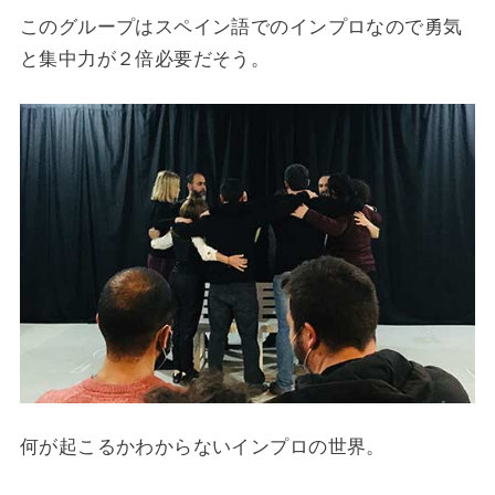
このグループはスペイン語でのインプロなので勇気
と集中力が２倍必要だそう。
何が起こるかわからないインプロの世界。