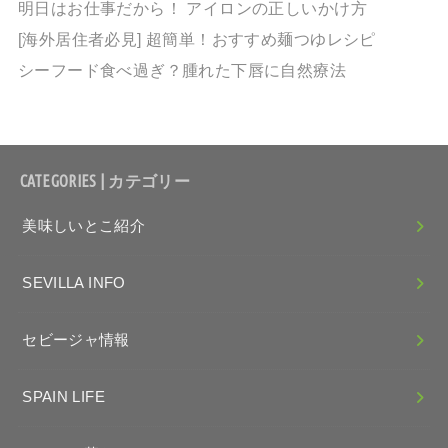
明日はお仕事だから！ アイロンの正しいかけ方
[海外居住者必見] 超簡単！おすすめ麺つゆレシピ
シーフード食べ過ぎ？腫れた下唇に自然療法
CATEGORIES | カテゴリー
美味しいとこ紹介
SEVILLA INFO
セビージャ情報
SPAIN LIFE