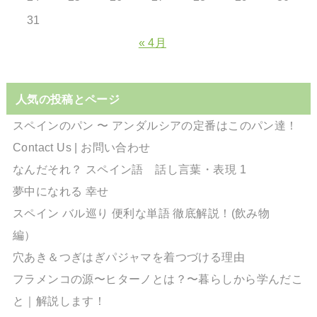
31
« 4月
人気の投稿とページ
スペインのパン 〜 アンダルシアの定番はこのパン達！
Contact Us | お問い合わせ
なんだそれ？ スペイン語 話し言葉・表現 1
夢中になれる 幸せ
スペイン バル巡り 便利な単語 徹底解説！(飲み物
編）
穴あき＆つぎはぎパジャマを着つづける理由
フラメンコの源〜ヒターノとは？〜暮らしから学んだこ
と｜解説します！