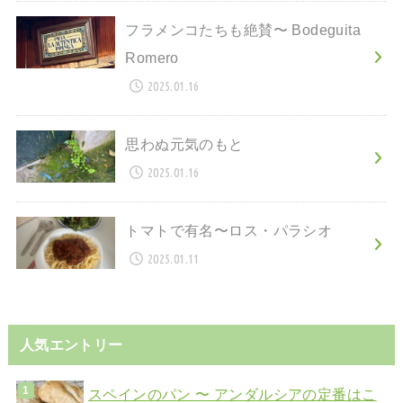
フラメンコたちも絶賛〜 Bodeguita
Romero
2025.01.16
思わぬ元気のもと
2025.01.16
トマトで有名〜ロス・パラシオ
2025.01.11
人気エントリー
スペインのパン 〜 アンダルシアの定番はこ