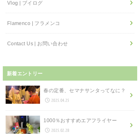
Vlog | ブイログ
Flamenco | フラメンコ
Contact Us | お問い合わせ
新着エントリー
春の定番、セマナサンタってなに？
2025.04.25
1000％おすすめエアフライヤー
2025.02.28