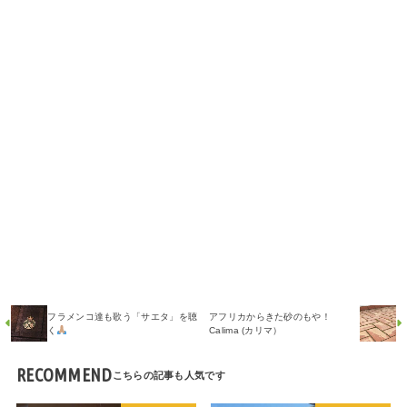
フラメンコ達も歌う「サエタ」を聴
アフリカからきた砂のもや！
く
Calima (カリマ）
RECOMMEND