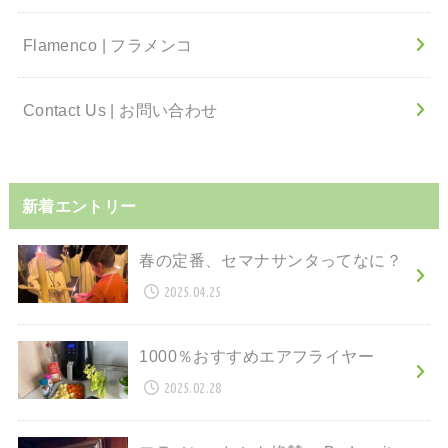
Flamenco | フラメンコ
Contact Us | お問い合わせ
新着エントリー
春の定番、セマナサンタってなに？
2025.04.25
1000％おすすめエアフライヤー
2025.02.28