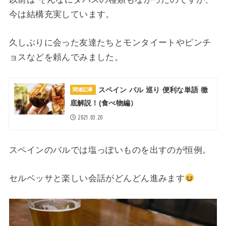
今は結構充実しています。
久しぶりに会った友達たちとモンタイートやピンチ
ョスなどを頼んでみました。
スペイン バル 巡り 便利な単語 徹
関連記事
底解説！(食べ物編）
2021.03.20
スペインのバルでは塩っぽいものを出すのが恒例。
セルベッサと楽しい会話がどんどん進みます