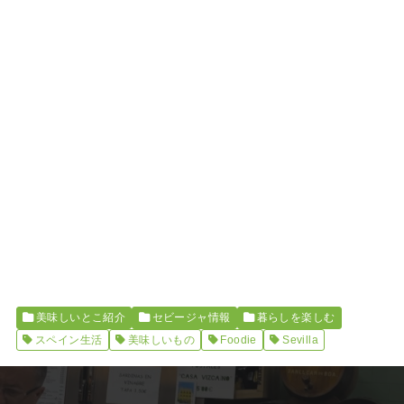
美味しいとこ紹介
セビージャ情報
暮らしを楽しむ
スペイン生活
美味しいもの
Foodie
Sevilla