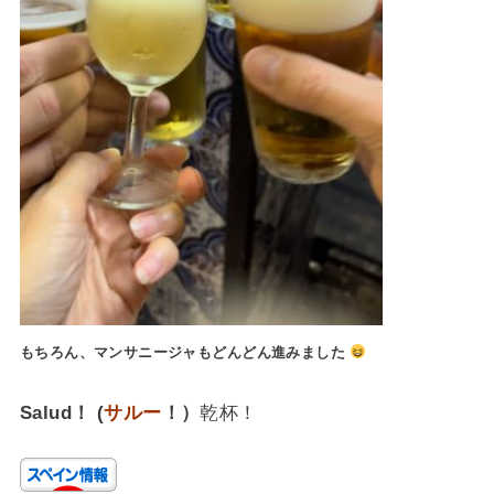
もちろん、マンサニージャもどんどん進みました
Salud！ (
サルー
！）
乾杯！