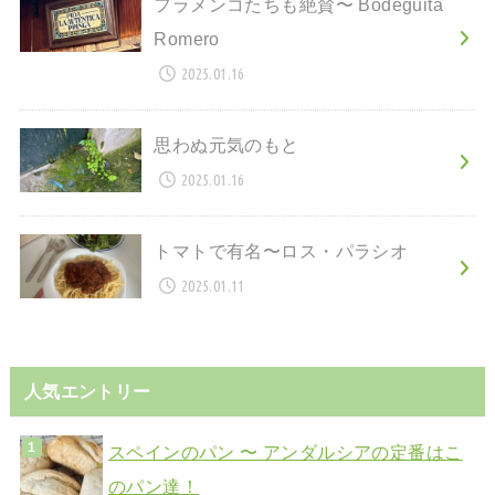
フラメンコたちも絶賛〜 Bodeguita
Romero
2025.01.16
思わぬ元気のもと
2025.01.16
トマトで有名〜ロス・パラシオ
2025.01.11
人気エントリー
スペインのパン 〜 アンダルシアの定番はこ
のパン達！