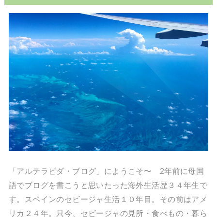
「アルテラビダ・ブログ」にようこそ〜 2年前に母国
語でブログを書こうと思いたった海外生活歴３４年生で
す。スペインのセビージャ生活１０年目。その前はアメ
リカ２４年。只今、セビージャの見所・食べもの・暮ら