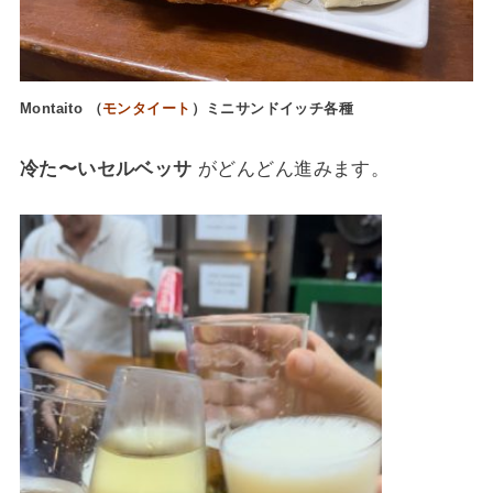
Montaito （
モンタイート
）ミニサンドイッチ各種
冷た〜いセルベッサ
がどんどん進みます。