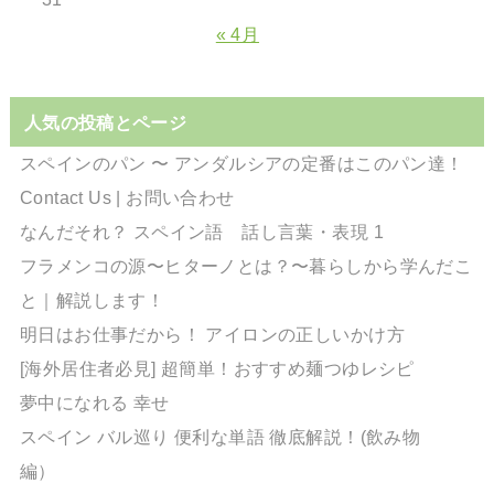
« 4月
人気の投稿とページ
スペインのパン 〜 アンダルシアの定番はこのパン達！
Contact Us | お問い合わせ
なんだそれ？ スペイン語 話し言葉・表現 1
フラメンコの源〜ヒターノとは？〜暮らしから学んだこ
と｜解説します！
明日はお仕事だから！ アイロンの正しいかけ方
[海外居住者必見] 超簡単！おすすめ麺つゆレシピ
夢中になれる 幸せ
スペイン バル巡り 便利な単語 徹底解説！(飲み物
編）