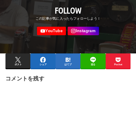
FOLLOW
ポスト
シェア
はてブ
送る
Pocket
コメントを残す