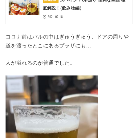
底解説！(飲み物編）
2021.02.18
コロナ前はバルの中はぎゅうぎゅう、ドアの周りや
道を渡ったとこにあるプラザにも…
人が溢れるのが普通でした。