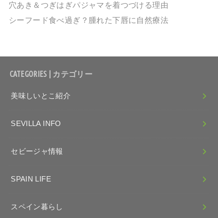
穴あき＆つぎはぎパジャマを着つづける理由
シーフード食べ過ぎ？腫れた下唇に自然療法
CATEGORIES | カテゴリー
美味しいとこ紹介
SEVILLA INFO
セビージャ情報
SPAIN LIFE
スペイン暮らし