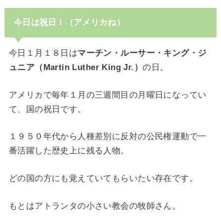
今日は祝日！（アメリカね）
今日１月１８日は
マーチン・ルーサー・キング・ジ
ュニア（Martin Luther King Jr.）
の日。
アメリカで毎年１月の三週間目の月曜日になってい
て、国の祝日です。
１９５０年代から人種差別に反対の公民権運動で一
番活躍した歴史上に残る人物。
どの国の方にも覚えていてもらいたい存在です。
もとはアトランタの小さい教会の牧師さん。