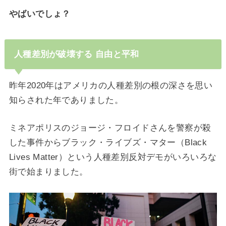
やばいでしょ？
人種差別が破壊する 自由と平和
昨年2020年はアメリカの人種差別の根の深さを思い
知らされた年でありました。
ミネアポリスのジョージ・フロイドさんを警察が殺
した事件からブラック・ライブズ・マター（Black
Lives Matter）という人種差別反対デモがいろいろな
街で始まりました。