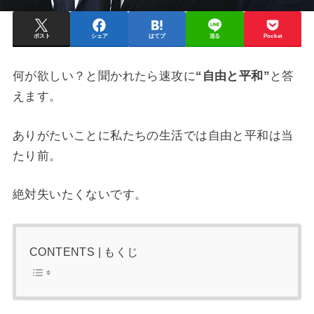
ポスト
シェア
はてブ
送る
Pocket
何が欲しい？と聞かれたら速攻に
“自由と平和”
と答
えます。
ありがたいことに私たちの生活では自由と平和は当
たり前。
絶対失いたくないです。
CONTENTS | もくじ