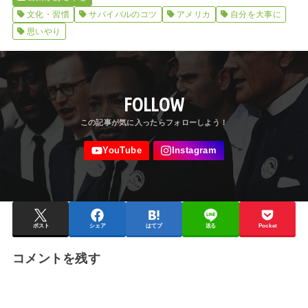
文化・習慣
サバイバルのコツ
アメリカ
自分を大事に
思いやり
FOLLOW
ポスト
シェア
はてブ
送る
Pocket
コメントを残す