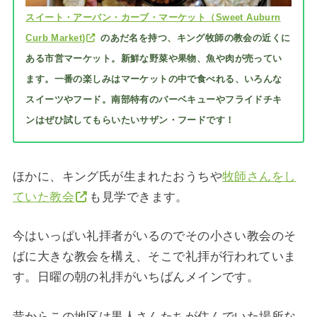
スイート・アーバン・カーブ・マーケット（Sweet Auburn
Curb Market)
のあだ名を持つ、キング牧師の教会の近くに
ある市営マーケット。新鮮な野菜や果物、魚や肉が売ってい
ます。一番の楽しみはマーケットの中で食べれる、いろんな
スイーツやフード。南部特有のバーベキューやフライドチキ
ンはぜひ試してもらいたいサザン・フードです！
ほかに、キング氏が生まれたおうちや
牧師さんをし
ていた教会
も見学できます。
今はいっぱい礼拝者がいるのでその小さい教会のそ
ばに大きな教会を構え、そこで礼拝が行われていま
す。日曜の朝の礼拝がいちばんメインです。
昔からこの地区は黒人さんたちが住んでいた場所な