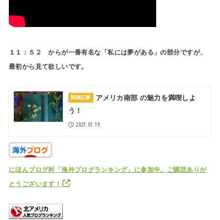
１１：５２ からが一番有名な「私には夢がある」の部分ですが、
最初から見て欲しいです。
アメリカ南部 の魅力を満喫しよ
関連記事
う！
2021.01.19
にほんブログ村「海外ブログランキング」に参加中。ご購読ありが
とうございます！