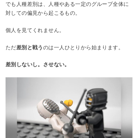
でも人種差別は、人種やある一定のグループ全体に
対しての偏見から起こるもの。
個人を見てくれません。
ただ
差別と戦う
のは一人ひとりから始まります。
差別しないし。させない。