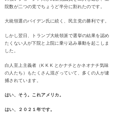
院数が二つの党でちょうど半分に割れたのです。
大統領選のバイデン氏に続く、民主党の勝利です。
しかし翌日、トランプ大統領派で選挙の結果を認め
たくない人が下院と上院に乗り込み暴動を起こしま
した。
白人至上主義者（K K K とかナチとかネオナチ気味
の人たち）もたくさん混ざっていて、多くの人が逮
捕されています。
はい、そう。これアメリカ。
はい、２０２１年です。