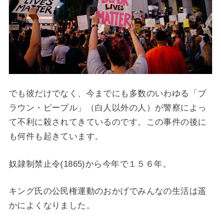
でも彼だけでなく、今までにも多数のいわゆる「ブ
ラウン・ピープル」（白人以外の人）が警察によっ
て不利に殺されてきているのです。この事件の後に
も何件も起きています。
奴隷制禁止令(1865)から今年で１５６年。
キング氏の公民権運動のおかげでみんなの生活は遥
かによくなりました。