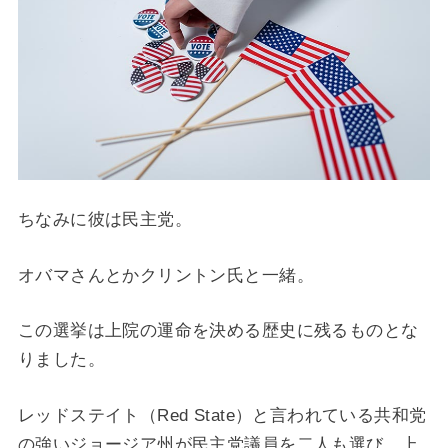
ちなみに彼は民主党。
オバマさんとかクリントン氏と一緒。
この選挙は上院の運命を決める歴史に残るものとな
りました。
レッドステイト（Red State）と言われている共和党
の強いジョージア州が民主党議員を二人も選び、上