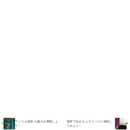
アメリカ南部 の魅力を満喫しよ
無料で試せる ピラティスに挑戦し
う！
てみよう！