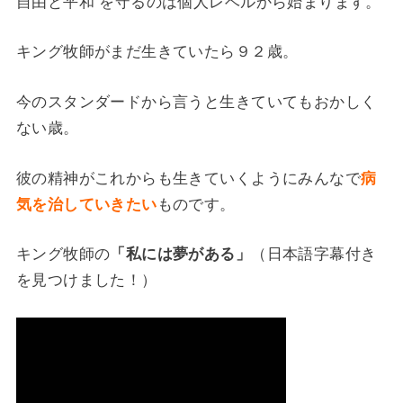
自由と平和 を守るのは個人レベルから始まります。
キング牧師がまだ生きていたら９２歳。
今のスタンダードから言うと生きていてもおかしく
ない歳。
彼の精神がこれからも生きていくようにみんなで
病
気を治していきたい
ものです。
キング牧師の
「私には夢がある」
（日本語字幕付き
を見つけました！）