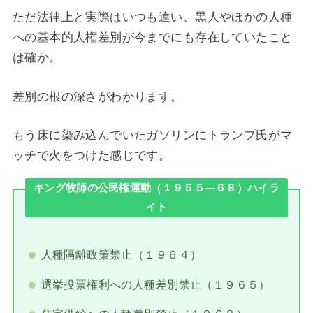
ただ法律上と実際はいつも違い、黒人やほかの人種
への基本的人権差別が今までにも存在していたこと
は確か。
差別の根の深さがわかります。
もう床に染み込んでいたガソリンにトランプ氏がマ
ッチで火をつけた感じです。
キング牧師の公民権運動（１９５５―６８）ハイラ
イト
人種隔離政策禁止（１９６４）
選挙投票権利への人種差別禁止（１９６５）