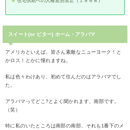
住宅供給への人種差別禁止（１９６８）
スイート(or ビター) ホーム・アラバマ
アメリカといえば、皆さん素敵なニューヨーク！と
かロス！とかに憧れますね。
私は色々わけあり、初めて住んだのはアラバマでし
た。
アラバマってどこ?とよく聞かれます。南部です。
（笑）
特に私のいたところは南部の南部、それも1番下のメ