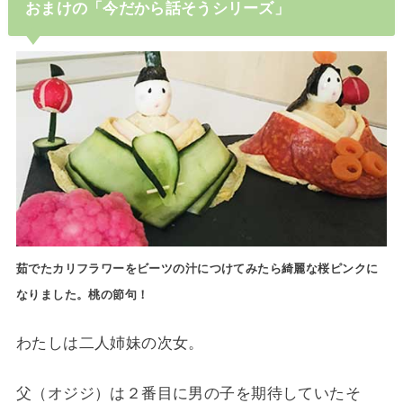
おまけの「今だから話そうシリーズ」
茹でたカリフラワーをビーツの汁につけてみたら綺麗な桜ピンクに
なりました。桃の節句！
わたしは二人姉妹の次女。
父（オジジ）は２番目に男の子を期待していたそ