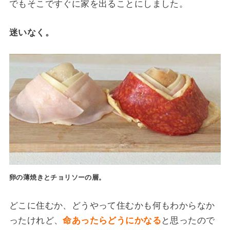
でもそこですぐに家を出ることにしました。
迷いなく。
卵の薄焼きとチョリソーの層。
どこに住むか、どうやって住むかも何もわからなか
ったけれど、
命あったらどうにかなる
と思ったので