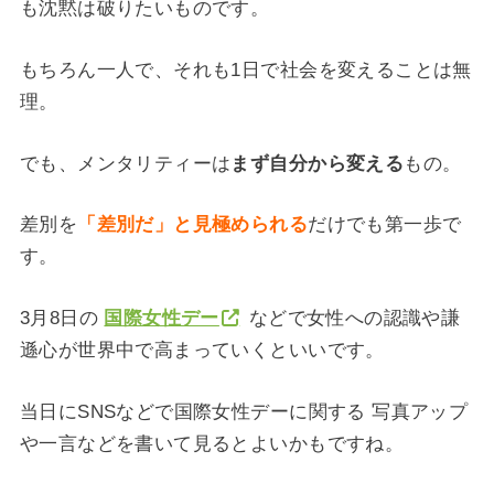
も沈黙は破りたいものです。
もちろん一人で、それも1日で社会を変えることは無
理。
でも、メンタリティーは
まず自分から変える
もの。
差別を
「差別だ」と見極められる
だけでも第一歩で
す。
3月8日の
国際女性デー
などで女性への認識や謙
遜心が世界中で高まっていくといいです。
当日にSNSなどで国際女性デーに関する 写真アップ
や一言などを書いて見るとよいかもですね。