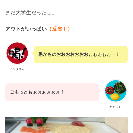
まだ大学生だったし。
アウトがいっぱい
（反省！）
。
愚かものおおおおおおおぉぉぉぉぉー！
ビンタさん
ごもっともぉぉぉぉぉぉ！
わたくし