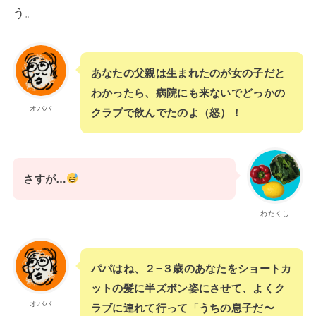
う。
あなたの父親は生まれたのが女の子だと
わかったら、病院にも来ないでどっかの
オババ
クラブで飲んでたのよ（怒）！
さすが…
わたくし
パパはね、２−３歳のあなたをショートカ
ットの髪に半ズボン姿にさせて、よくク
オババ
ラブに連れて行って「うちの息子だ〜