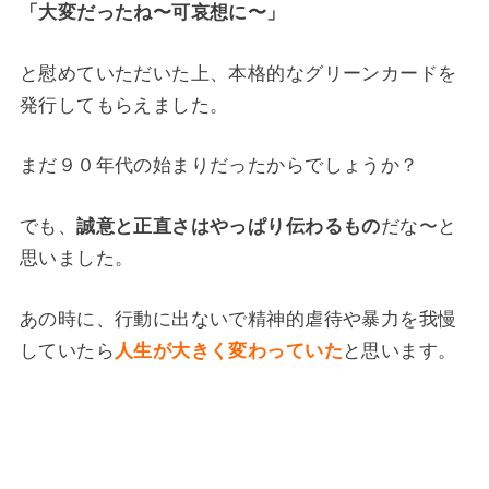
「大変だったね〜可哀想に〜」
と慰めていただいた上、本格的なグリーンカードを
発行してもらえました。
まだ９０年代の始まりだったからでしょうか？
でも、
誠意と正直さはやっぱり伝わるもの
だな〜と
思いました。
あの時に、行動に出ないで精神的虐待や暴力を我慢
していたら
人生が大きく変わっていた
と思います。