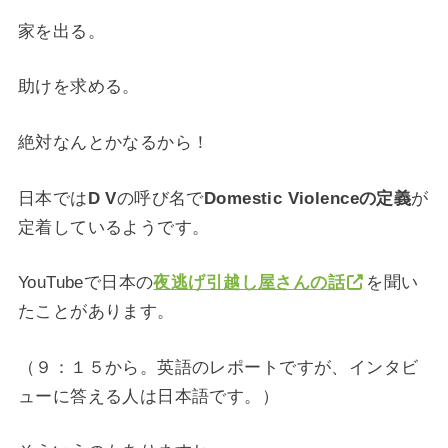
家を出る。
助けを求める。
絶対なんとかなるから！
日本では
D V
の呼び名で
Domestic Violenceの定義
が
定着しているようです。
YouTubeで日本の
夜逃げ引越し屋さんの話
を聞い
たことがあります。
（９：１５から。英語のレポートですが、インタビ
ューに答える人は日本語です。）