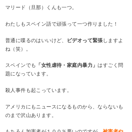
マリード（旦那）くんも一つ。
わたしもスペイン語で頑張って一つ作りました！
普通に喋るのはいいけど、
ビデオって緊張
しますよ
ね（笑）。
スペインでも
「女性虐待・家庭内暴力」
はすごく問
題になっています。
殺人事件も起こっています。
アメリカにもニュースになるものから、ならないも
のまで沢山あります。
もちろん加害者が１００％悪いのですが、
被害者や