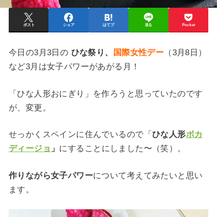
ポスト
シェア
はてブ
送る
Pocket
今日の3月3日の
ひな祭り、
国際女性デー
（3月8日）
など3月は女子パワーがあがる月！
「ひな人形おにぎり」を作ろうと思っていたのです
が、変更。
せっかくスペインに住んでいるので「
ひな人形
ボカ
ディージョ
」
にすることにしました〜（笑）。
作りながら女子パワー
について考えてみたいと思い
ます。