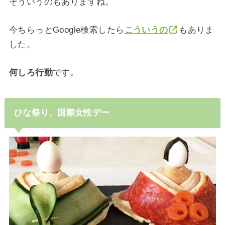
そういうのもありますね。
今ちらっとGoogle検索したら
こういうの
もありま
した。
何しろ行動
です。
ひな祭り、国際女性デー