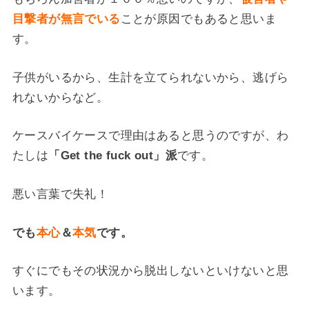
目撃者が無言でいる
ことが原因でもあると思いま
す。
子供がいるから、生計を立てられないから、逃げら
れないからなど。
ケースバイケースで理由はあると思うのですが、わ
たしは
「Get the fuck out」派
です。
悪い言葉で失礼！
でも
本心
＆
本気
です
。
すぐにでもその状況から脱出しないといけないと思
います。