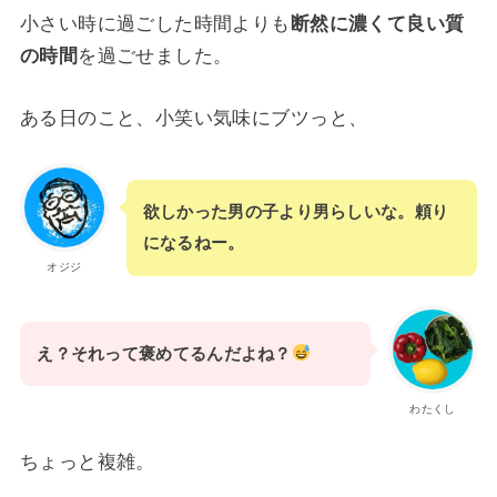
小さい時に過ごした時間よりも
断然に濃くて良い質
の時間
を過ごせました。
ある日のこと、小笑い気味にブツっと、
欲しかった男の子より男らしいな。頼り
になるねー。
オジジ
え？それって褒めてるんだよね？
わたくし
ちょっと複雑。