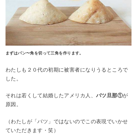
まずはパン〜
角を切って三角を作ります。
わたしも２０代の初期に被害者になりうるところで
した。
それは若くして結婚したアメリカ人、
バツ旦那①
が
原因。
（わたしが「バツ」ではないのでこの表現でいかせ
ていただきます・笑）