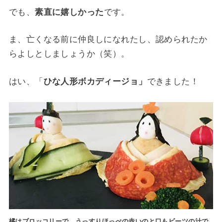
でも、
素直に嬉しかった
です。
ま、亡くなる前に仲良しになれたし、認められたか
らよしとしましょうか（笑）。
はい、「
ひな人形ボカディージョ」
できました！
橘はブロッコリーで。うっすりほっぺの赤いのと口もビーツの汁で