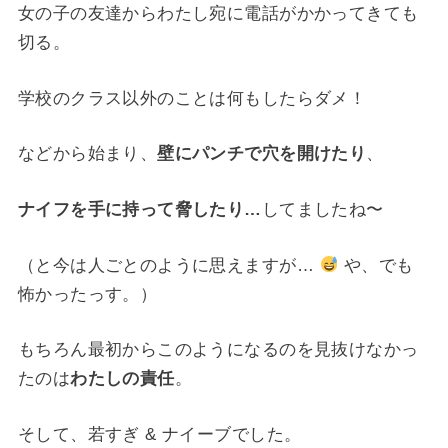
女の子の友達からわたし宛に電話がかかってきても
切る。
学校のクラス以外のことは何もしたらダメ！
などから始まり、
壁にパンチで穴を開けたり
、
ナイフを手に持って脅したり…
してましたね〜
（と今は人ごとのように思えますが…
や、でも
怖かったっす。）
もちろん最初からこのようになるのを見抜けなかっ
たのは
わたしの責任
。
そして、若すぎ & ナイーブでした。