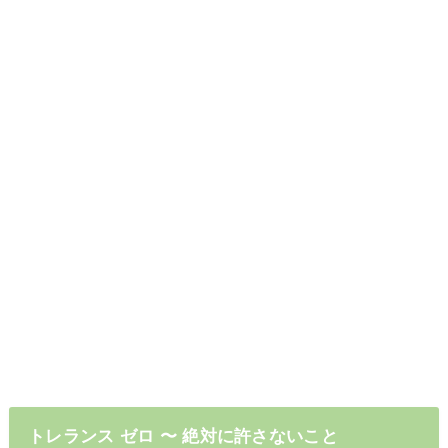
トレランス ゼロ 〜 絶対に許さないこと