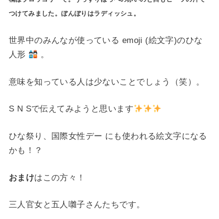
つけてみました。ぼんぼりはラディッシュ。
世界中のみんなが使っている emoji (絵文字)のひな
人形
。
意味を知っている人は少ないことでしょう（笑）。
S N Sで伝えてみようと思います
ひな祭り、国際女性デー にも使われる絵文字になる
かも！？
おまけ
はこの方々！
三人官女と五人囃子さんたちです。