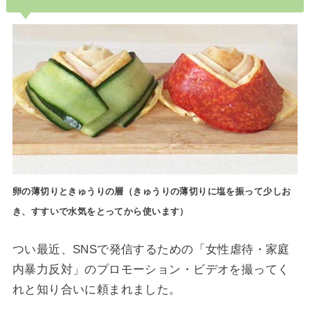
卵の薄切りときゅうりの層（きゅうりの薄切りに塩を振って少しお
き、すすいで水気をとってから使います）
つい最近、SNSで発信するための「女性虐待・家庭
内暴力反対」のプロモーション・ビデオを撮ってく
れと知り合いに頼まれました。